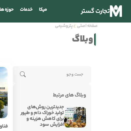
میکا
خدمات
حوزه ها
تجارت گستر
صفحه اصلی
پتروشیمی
وبلاگ
وبلاگ های مرتبط
جدیدترین روش‌های
تولید خوراک دام و طیور
برای کاهش هزینه و
افزایش سود