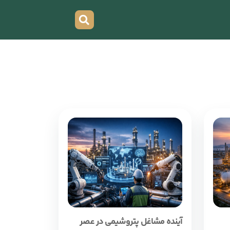
آینده مشاغل پتروشیمی در عصر