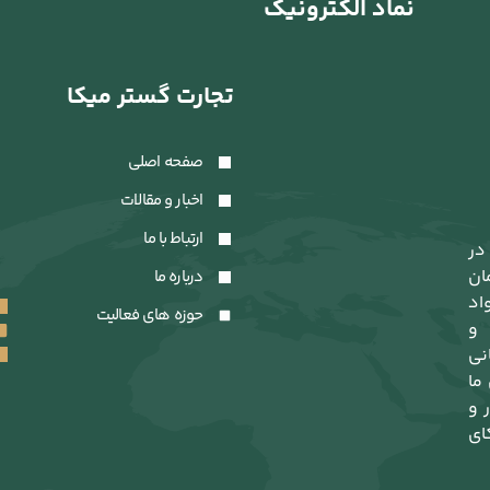
نماد الکترونیک
تجارت گستر میکا
صفحه اصلی
اخبار و مقالات
ارتباط با ما
در
ان
درباره ما
اد
حوزه های فعالیت
 و
نی
 ما
 و
ای