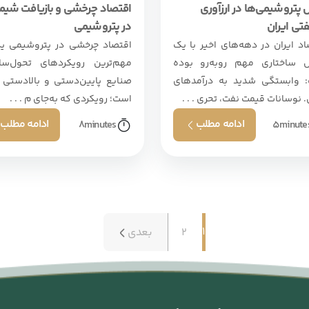
پتروشیمی‌ها در ارزآوری
اقتصاد چرخشی و بازیافت شیم
فتی ایران
در پتروشیمی
اد ایران در دهه‌های اخیر با یک
اقتصاد چرخشی در پتروشیمی یک
 ساختاری مهم روبه‌رو بوده
مهم‌ترین رویکردهای تحول‌سا
 وابستگی شدید به درآمدهای
صنایع پایین‌دستی و بالادستی 
 نوسانات قیمت نفت، تحری . . .
است؛ رویکردی که به‌جای م . . .
ادامه مطلب
ادامه مطلب
8
minutes
5
minute
1
2
بعدی