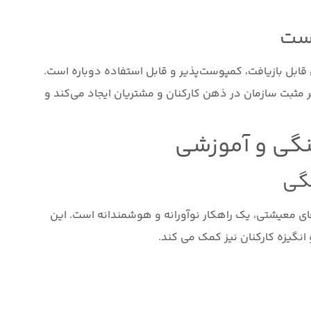
یست
 قابل بازیافت، کمپوست‌پذیر و قابل استفاده دوباره است.
 مثبت سازمان در ذهن کارکنان و مشتریان ایجاد می‌کند و
گی و آموزشی
گی
ی معیشتی، یک راهکار نوآورانه و هوشمندانه است. این
انگیزه کارکنان نیز کمک می کند.