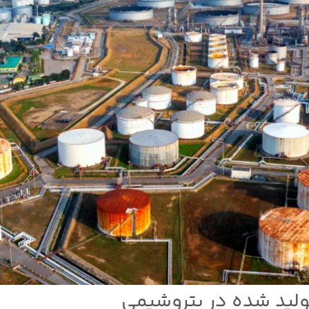
لید شده در پتروشیمی