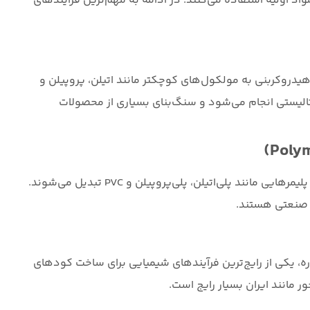
اد اولیه استفاده می‌کنند. در ادامه به مهم‌ترین فرآیندهای
دروکربنی به مولکول‌های کوچکتر مانند اتیلن، پروپیلن و
تالیستی انجام می‌شود و سنگ‌بنای بسیاری از محصولات
در این فرآیند، مولکول‌های کوچک (مانند اتیلن) به پلیمرهایی مانند پلی‌اتیلن، پلی‌پروپیلن و PVC تبدیل می‌شوند.
ی صنعتی هستند.
ره، یکی از رایج‌ترین فرآیندهای شیمیایی برای ساخت کودهای
 مانند ایران بسیار رایج است.