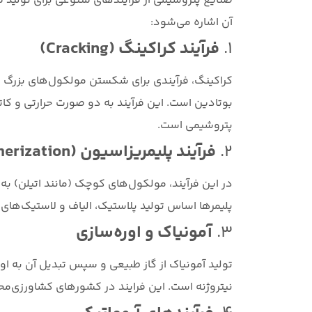
صنایع پتروشیمی از فرآیندهای متنوعی برای تولید مو
آن اشاره می‌شود:
۱.
فرآیند کراکینگ (Cracking)
کراکینگ، فرآیندی برای شکستن مولکول‌های بزرگ هی
بوتادین است. این فرآیند به دو صورت حرارتی و کا
پتروشیمی است.
۲.
فرآیند پلیمریزاسیون (Polymerization)
پلیمرها اساس تولید پلاستیک، الیاف و لاستیک‌ها
۳.
آمونیاک و اوره‌سازی
تولید آمونیاک از گاز طبیعی و سپس تبدیل آن به او
نیتروژنه است. این فرایند در کشورهای کشاورزی‌محور