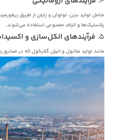
۴.
فرآیندهای آروماتیکی
شامل تولید بنزن، تولوئن و زایلن از طریق ریفورمینگ
پلاستیک‌ها و الیاف مصنوعی استفاده می‌شوند.
۵.
فرآیندهای الکل‌سازی و اکسید
مانند تولید متانول و اتیلن گلایکول که در صنایع ر