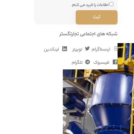
اطلاعات را تایید می کنم.
شبکه های اجتماعی تجارتگستر
اینستاگرام
توییتر
لینکدین
فیسبوک
تلگرام