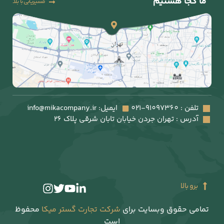
یابی با بلد
حفوظ