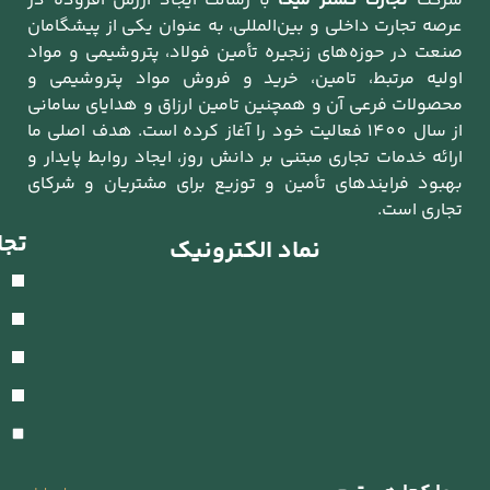
وده در
شگامان
و مواد
یمی و
سامانی
 اصلی ما
ایدار و
 شرکای
تجارت گستر میکا
صفحه اصلی
اخبار و مقالات
ارتباط با ما
درباره ما
حوزه های فعالیت