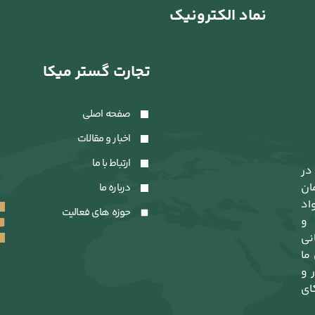
نماد الکترونیک
تجارت گستر میکا
صفحه اصلی
اخبار و مقالات
ارتباط با ما
در
ان
درباره ما
اد
حوزه های فعالیت
 و
نی
 ما
 و
ای