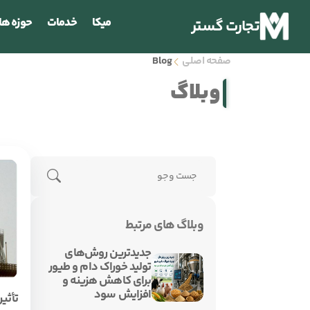
میکا
خدمات
حوزه ها
تجارت گستر
صفحه اصلی
Blog
وبلاگ
وبلاگ های مرتبط
جدیدترین روش‌های
تولید خوراک دام و طیور
برای کاهش هزینه و
افزایش سود
تأثی