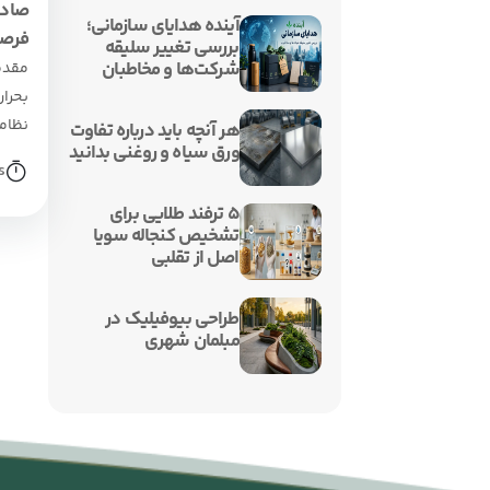
صادر
آینده هدایای سازمانی؛
فرصت
بررسی تغییر سلیقه
شرکت‌ها و مخاطبان
مقدمه
بحرا
نظام
هر آنچه باید درباره تفاوت
ورق سیاه و روغنی بدانید
جنگ‌ه
s
۵ ترفند طلایی برای
تشخیص کنجاله سویا
اصل از تقلبی
طراحی بیوفیلیک در
مبلمان شهری