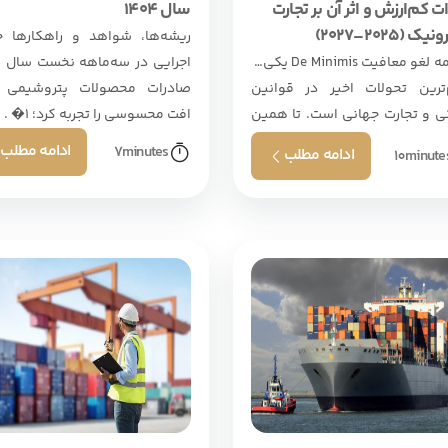
ت کم‌ارزش و اثر آن بر تجارت
سال ۱۴۰۴
ک (۲۰۲۵–۲۰۲۷)
ریشه‌ها، شواهد و راهکارها خ
مقدمه لغو معافیت De Minimis یکی از
ترین تحولات اخیر در قوانین
صادرات محصولات پتروشیمی ا
ی و تجارت جهانی است. تا همین
افت محسوسی را تجربه کرد؛ ۱� . . .
ال پیش، واردات کالاهای کم . . .
ادامه مطلب
7
minutes
ادامه مطلب
10
minute