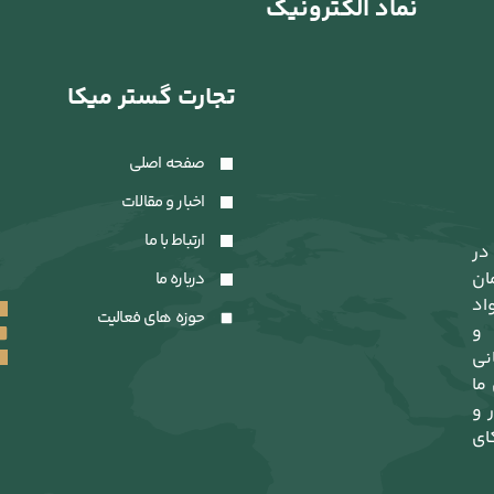
نماد الکترونیک
تجارت گستر میکا
صفحه اصلی
اخبار و مقالات
ارتباط با ما
در
ان
درباره ما
اد
حوزه های فعالیت
 و
نی
 ما
 و
ای