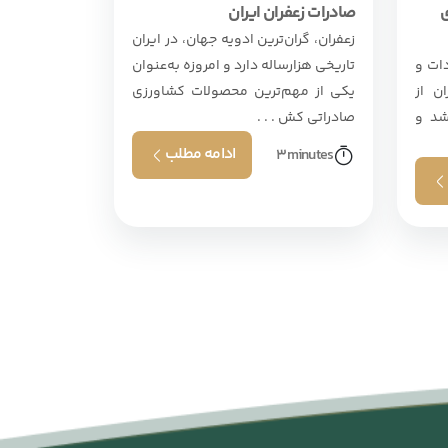
ی
صادرات زعفران ایران
زعفران، گران‌ترین ادویه جهان، در ایران
دات و
تاریخی هزارساله دارد و امروزه به‌عنوان
ن از
یکی از مهم‌ترین محصولات کشاورزی
شد و
صادراتی کش . . .
ادامه مطلب
3
minutes