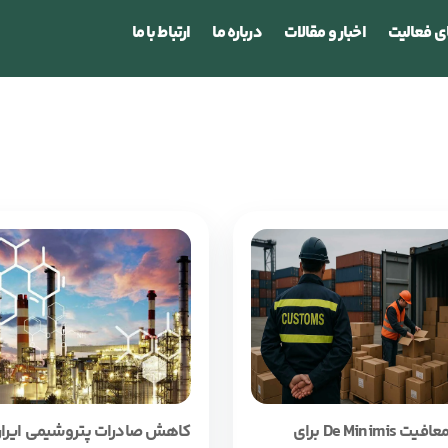
ی فعالیت
اخبار و مقالات
درباره ما
ارتباط با ما
لغو معافیت De Minimis برای
کاهش صادرات پتروشیمی ایران