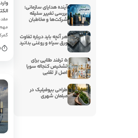
واردا
آینده هدایای سازمانی؛
الکترونی
بررسی تغییر سلیقه
شرکت‌ها و مخاطبان
مهم‌
گمرک
هر آنچه باید درباره تفاوت
ورق سیاه و روغنی بدانید
چند س
s
۵ ترفند طلایی برای
تشخیص کنجاله سویا
اصل از تقلبی
طراحی بیوفیلیک در
مبلمان شهری